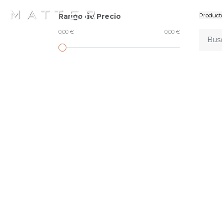
Rango de Precio
Product
0,00 €
0,00 €