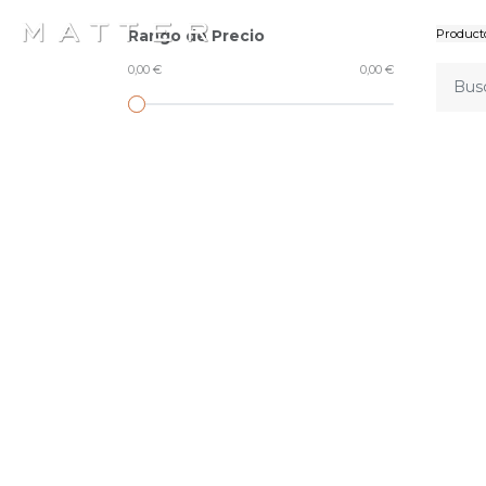
Rango de Precio
Product
0,00 €
0,00 €