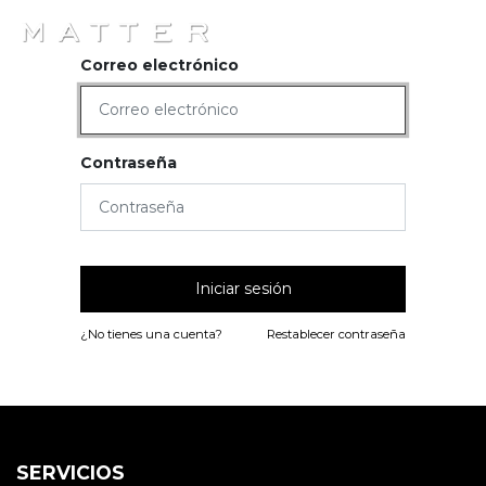
x
☰
Correo electrónico
Contraseña
Iniciar sesión
¿No tienes una cuenta?
Restablecer contraseña
SERVICIOS