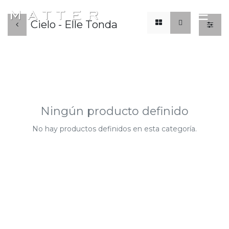
x
☰
Cielo - Elle Tonda
Ningún producto definido
No hay productos definidos en esta categoría.