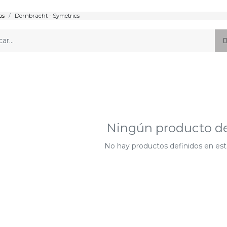
os
Dornbracht - Symetrics
Ningún producto de
No hay productos definidos en est