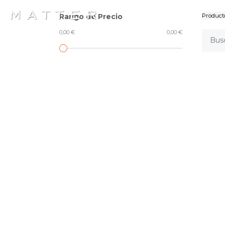
Rango de Precio
Product
0,00 €
0,00 €