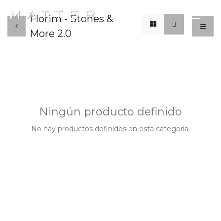
x
☰
Florim - Stones &
More 2.0
Ningún producto definido
No hay productos definidos en esta categoría.